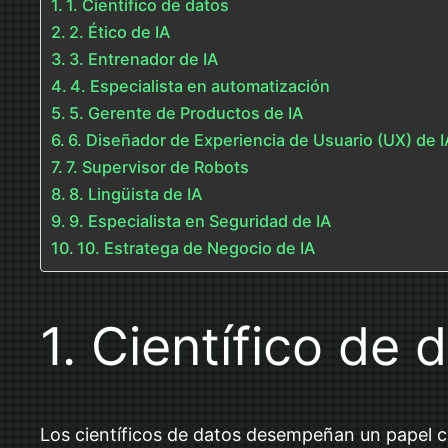
1. Científico de datos
2. Ético de IA
3. Entrenador de IA
4. Especialista en automatización
5. Gerente de Productos de IA
6. Diseñador de Experiencia de Usuario (UX) de I
7. Supervisor de Robots
8. Lingüista de IA
9. Especialista en Seguridad de IA
10. Estratega de Negocio de IA
1. Científico de 
Los científicos de datos desempeñan un papel c