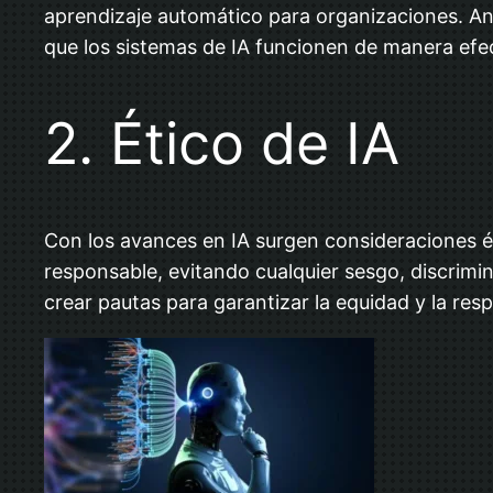
aprendizaje automático para organizaciones. Ana
que los sistemas de IA funcionen de manera efec
2. Ético de IA
Con los avances en IA surgen consideraciones éti
responsable, evitando cualquier sesgo, discrimin
crear pautas para garantizar la equidad y la res