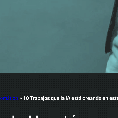
utomático
»
10 Trabajos que la IA está creando en e