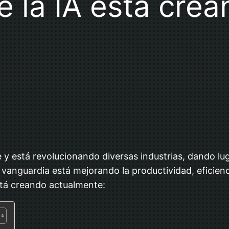
e la IA está cre
y está revolucionando diversas industrias, dando lu
 vanguardia está mejorando la productividad, eficien
stá creando actualmente: