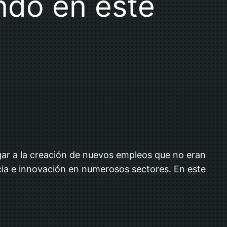
ando en este
gar a la creación de nuevos empleos que no eran
cia e innovación en numerosos sectores. En este