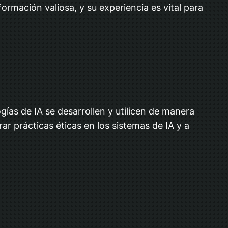
rmación valiosa, y su experiencia es vital para
gías de IA se desarrollen y utilicen de manera
ar prácticas éticas en los sistemas de IA y a