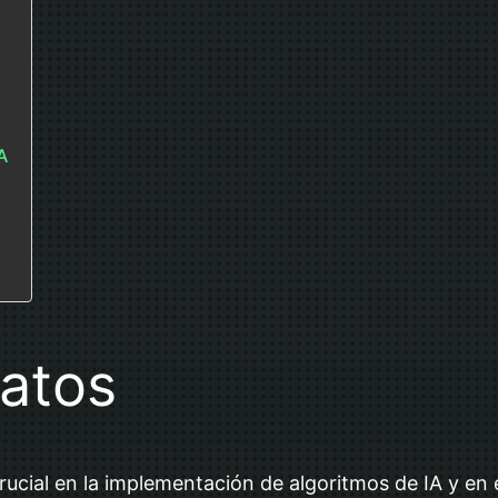
A
datos
rucial en la implementación de algoritmos de IA y en