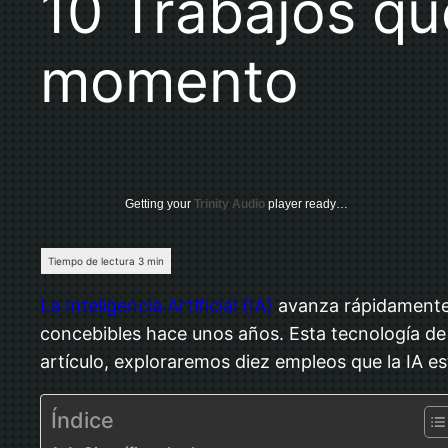
10 Trabajos qu
momento
Getting your
Trinity Audio
player ready…
La Inteligencia Artificial (IA)
avanza rápidamente 
concebibles hace unos años. Esta tecnología de
artículo, exploraremos diez empleos que la IA e
Índice