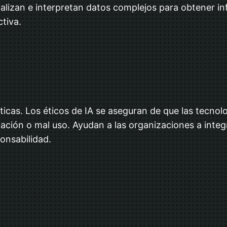
lizan e interpretan datos complejos para obtener info
tiva.
cas. Los éticos de IA se aseguran de que las tecnolo
ación o mal uso. Ayudan a las organizaciones a integr
ponsabilidad.