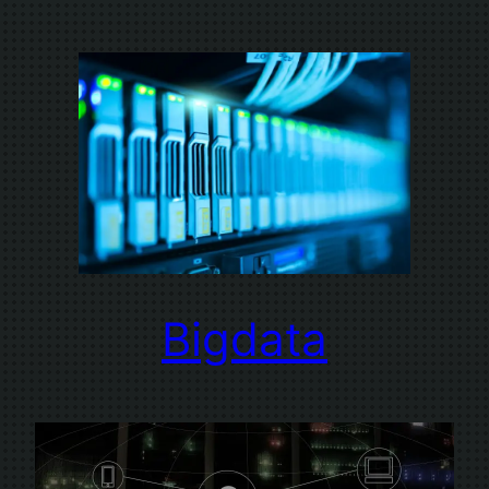
Bigdata