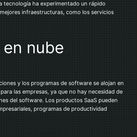
sta tecnología ha experimentado un rápido
mejores infraestructuras, como los servicios
n en nube
aciones y los programas de software se alojan en
o para las empresas, ya que no hay necesidad de
iones del software. Los productos SaaS pueden
 empresariales, programas de productividad