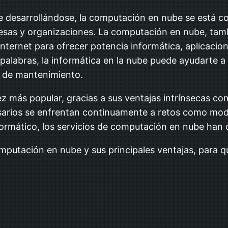
ue desarrollándose, la computación en nube se está c
sas y organizaciones. La computación en nube, tam
Internet para ofrecer potencia informática, aplicaci
 palabras, la informática en la nube puede ayudarte a
s de mantenimiento.
ás popular, gracias a sus ventajas intrínsecas como l
resarios se enfrentan continuamente a retos como mod
nformático, los servicios de computación en nube han
computación en nube y sus principales ventajas, par