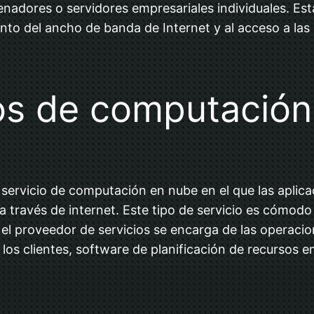
denadores o servidores empresariales individuales. E
nto del ancho de banda de Internet y al acceso a las 
ios de computació
n servicio de computación en nube en el que las aplic
 a través de internet. Este tipo de servicio es cómod
 el proveedor de servicios se encarga de las operac
n los clientes, software de planificación de recursos