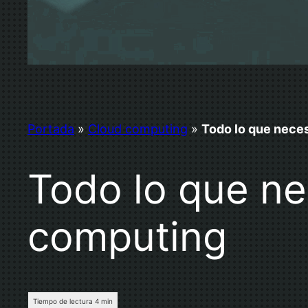
Portada
»
Cloud computing
»
Todo lo que neces
Todo lo que ne
computing