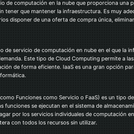
cio de computación en la nube que proporciona una p
 sin tener que mantener la infraestructura. Es muy ade
ios disponer de una oferta de compra única, eliminan
ipo de servicio de computación en nube en el que la 
o demanda. Este tipo de Cloud Computing permite a la
ción de forma eficiente. IaaS es una gran opción pa
nformática.
como Funciones como Servicio o FaaS) es un tipo de
as funciones se ejecutan en el sistema de almacenam
agar por los servicios individuales de computación e
era con todos los recursos sin utilizar.