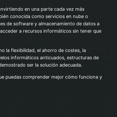
onvirtiendo en una parte cada vez más
bién conocida como servicios en nube o
ones de software y almacenamiento de datos a
 acceder a recursos informáticos sin tener que
a flexibilidad, el ahorro de costes, la
elos informáticos anticuados, estructuras de
 demostrado ser la solución adecuada.
a que puedas comprender mejor cómo funciona y