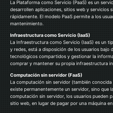
La Plataforma como Servicio (PaaS) es un servi
desarrollen aplicaciones, sitios web y servicios
rápidamente. El modelo PaaS permite a los usuar
mantenimiento.
Infraestructura como Servicio (IaaS)
La Infraestructura como Servicio (IaaS) es un t
y redes, está a disposición de los usuarios baj
tecnológicos compartidos y gestionar la informa
comprar y mantener su propia infraestructura i
Computación sin servidor (FaaS)
La computación sin servidor (también conocida 
existe permanentemente un servidor, sino que l
computación sin servidor, los usuarios pueden p
sitio web, en lugar de pagar por una máquina ent