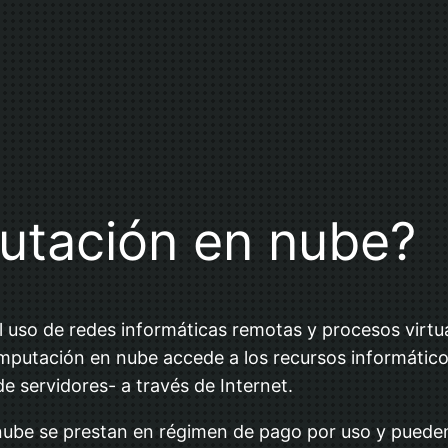
utación en nube?
 uso de redes informáticas remotas y procesos virtu
 computación en nube accede a los recursos informáti
 servidores- a través de Internet.
nube se prestan en régimen de pago por uso y pueden 