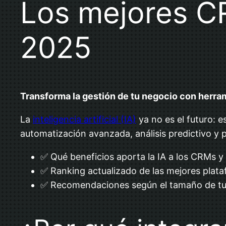
Los mejores C
2025
Transforma la gestión de tu negocio con herra
La
inteligencia artificial (IA)
ya no es el futuro: e
automatización avanzada, análisis predictivo y p
✅ Qué beneficios aporta la IA a los CRMs y
✅ Ranking actualizado de las mejores plat
✅ Recomendaciones según el tamaño de t