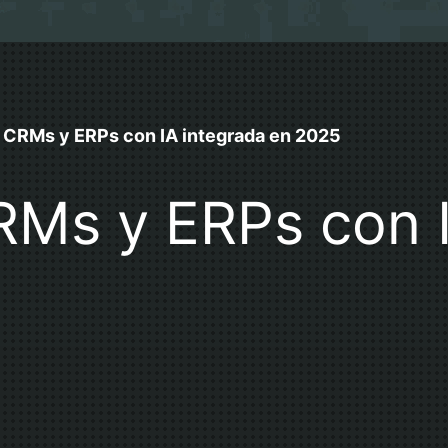
 CRMs y ERPs con IA integrada en 2025
RMs y ERPs con I