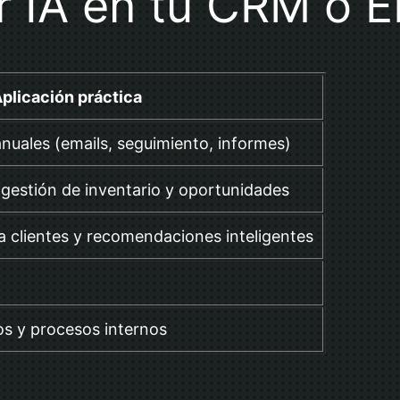
r IA en tu CRM o 
plicación práctica
nuales (emails, seguimiento, informes)
 gestión de inventario y oportunidades
a clientes y recomendaciones inteligentes
os y procesos internos