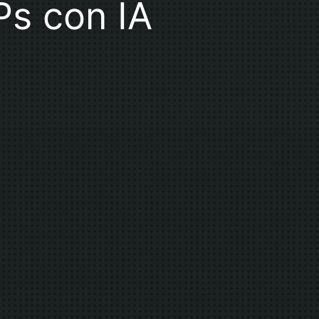
s con IA