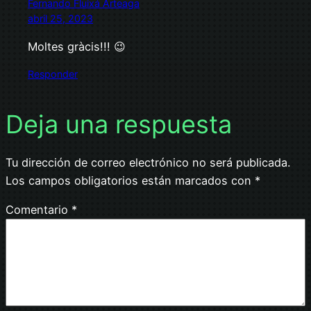
Fernando Fluixá Arteaga
abril 25, 2023
Moltes gràcis!!! 😉
Responder
Deja una respuesta
Tu dirección de correo electrónico no será publicada.
Los campos obligatorios están marcados con
*
Comentario
*