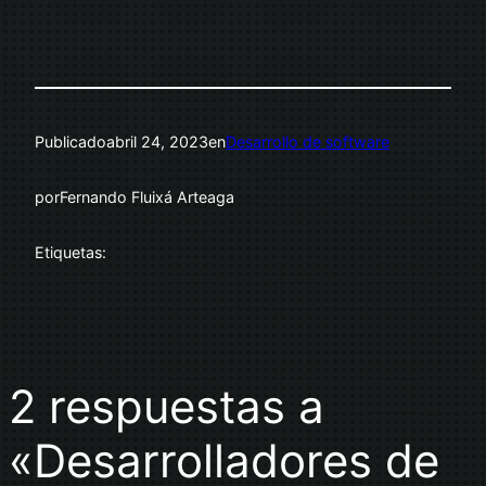
Publicado
abril 24, 2023
en
Desarrollo de software
por
Fernando Fluixá Arteaga
Etiquetas:
2 respuestas a
«Desarrolladores de