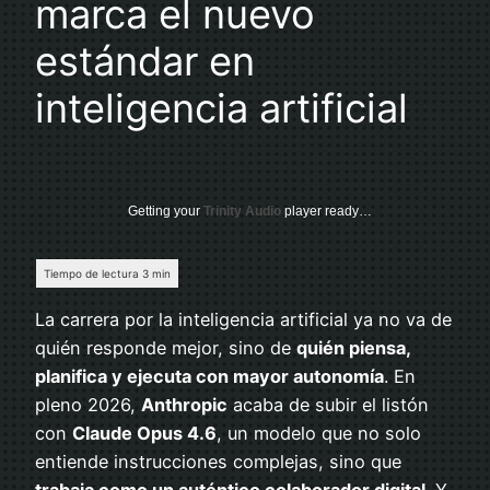
marca el nuevo
estándar en
inteligencia artificial
Getting your
Trinity Audio
player ready…
La carrera por la inteligencia artificial ya no va de
quién responde mejor, sino de
quién piensa,
planifica y ejecuta con mayor autonomía
. En
pleno 2026,
Anthropic
acaba de subir el listón
con
Claude Opus 4.6
, un modelo que no solo
entiende instrucciones complejas, sino que
trabaja como un auténtico colaborador digital
. Y