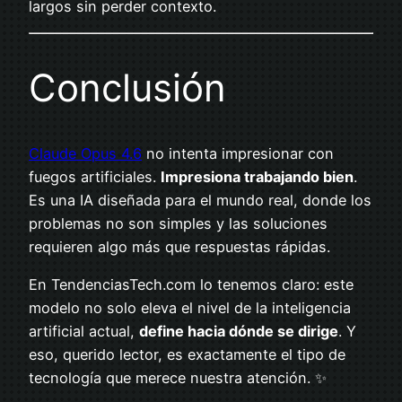
largos sin perder contexto.
Conclusión
Claude Opus 4.6
no intenta impresionar con
fuegos artificiales.
Impresiona trabajando bien
.
Es una IA diseñada para el mundo real, donde los
problemas no son simples y las soluciones
requieren algo más que respuestas rápidas.
En TendenciasTech.com lo tenemos claro: este
modelo no solo eleva el nivel de la inteligencia
artificial actual,
define hacia dónde se dirige
. Y
eso, querido lector, es exactamente el tipo de
tecnología que merece nuestra atención. ✨