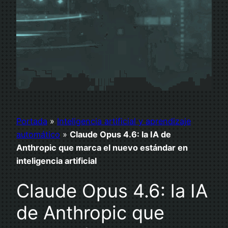
Portada
»
Inteligencia artificial y aprendizaje
automático
»
Claude Opus 4.6: la IA de
Anthropic que marca el nuevo estándar en
inteligencia artificial
Claude Opus 4.6: la IA
de Anthropic que