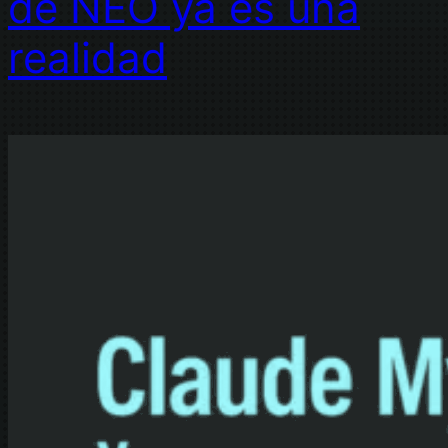
de NEO ya es una
realidad