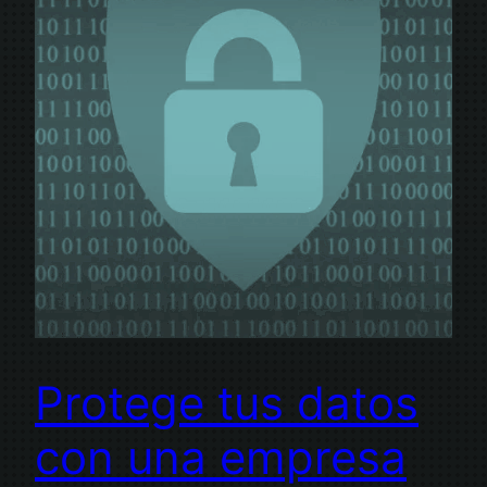
Protege tus datos
con una empresa