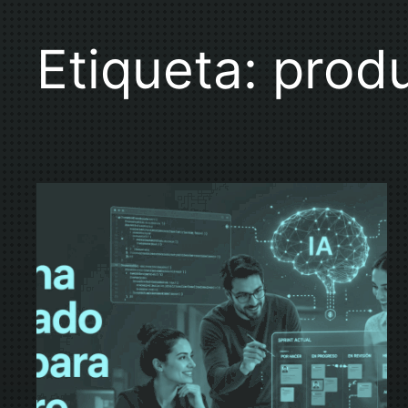
Etiqueta:
prod