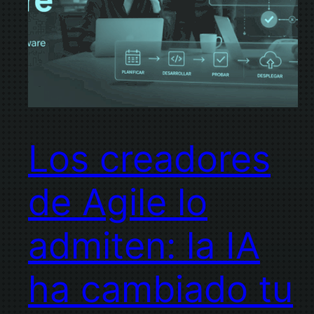
Los creadores
de Agile lo
admiten: la IA
ha cambiado tu