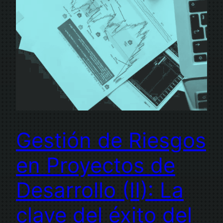
Gestión de Riesgos
en Proyectos de
Desarrollo (II): La
clave del éxito del