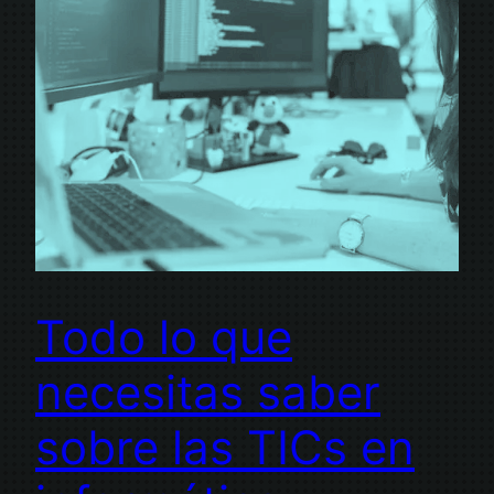
Todo lo que
necesitas saber
sobre las TICs en