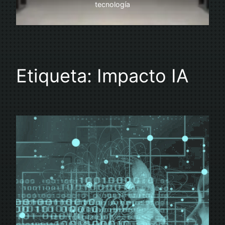
tecnología
Etiqueta:
Impacto IA