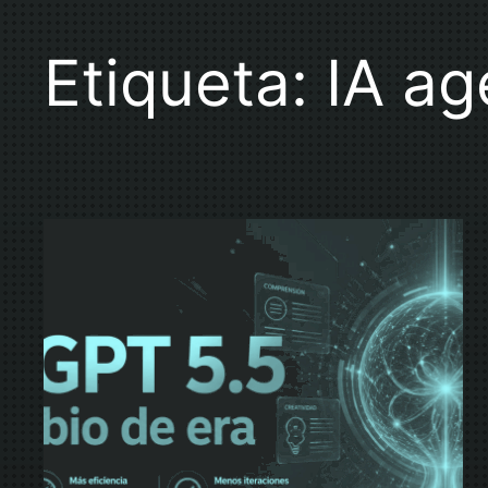
Etiqueta:
IA ag