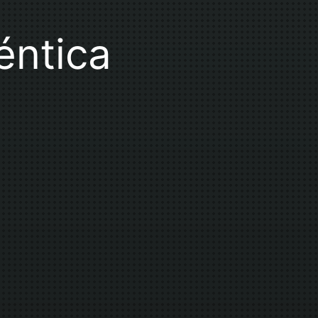
éntica