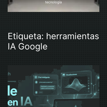
tecnología
Etiqueta:
herramientas
IA Google