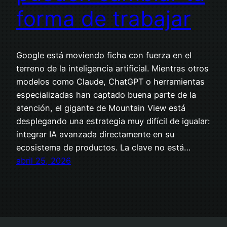
forma de trabajar
Google está moviendo ficha con fuerza en el
terreno de la inteligencia artificial. Mientras otros
modelos como Claude, ChatGPT o herramientas
especializadas han captado buena parte de la
atención, el gigante de Mountain View está
desplegando una estrategia muy difícil de igualar:
integrar IA avanzada directamente en su
ecosistema de productos. La clave no está…
abril 25, 2026