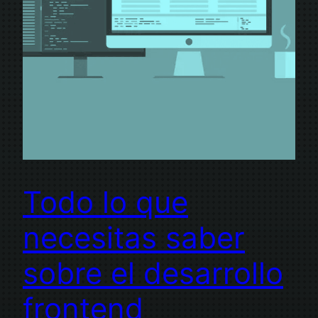
Todo lo que
necesitas saber
sobre el desarrollo
frontend