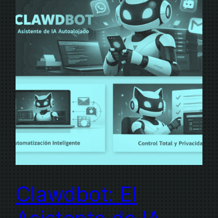
Clawdbot: El