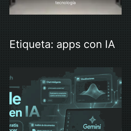
tecnología
Etiqueta:
apps con IA